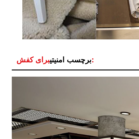
برای کفش:
برچسب امنیتی