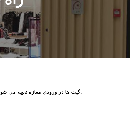
گیت ها در ورودی مغازه تعبیه می شوند که مقدار دروازه با توجه به عرض ورودی و نوع دروازه تعیین می شود.