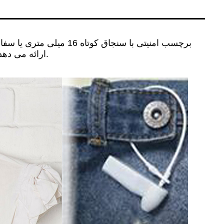
ارائه می دهد.مخصوصاً برای پارچه ابریشمی از تگ اتاگترون با بند از طریق دکمه استفاده کنید که بهتر است از آسیب جلوگیری شود.