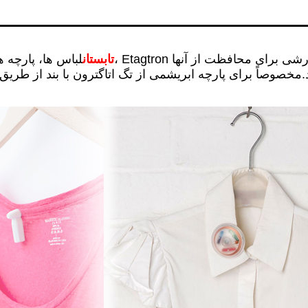
تابستان
لباس ها، پارچه های سبک مانند لباس