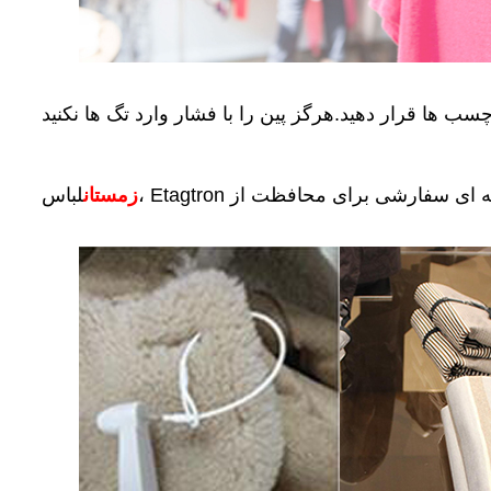
زمستان