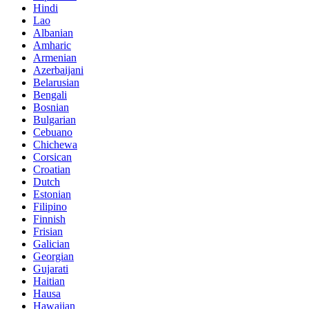
Hindi
Lao
Albanian
Amharic
Armenian
Azerbaijani
Belarusian
Bengali
Bosnian
Bulgarian
Cebuano
Chichewa
Corsican
Croatian
Dutch
Estonian
Filipino
Finnish
Frisian
Galician
Georgian
Gujarati
Haitian
Hausa
Hawaiian