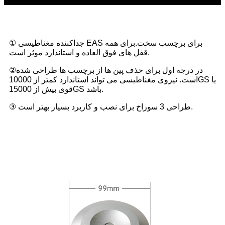
① جداکننده مغناطیسی EAS برای برچسب سخت.برای همه
قفل های فوق العاده و استاندارد موثر است.
②در درجه اول برای حذف پین ها از برچسب ها طراحی شده
است. نیروی مغناطیسی می تواند استاندارد کمتر از 10000GS یا
قوی بیش از 15000GS باشد.
③ طراحی 3 سوراخ برای نصب و کاربرد بسیار بهتر است.