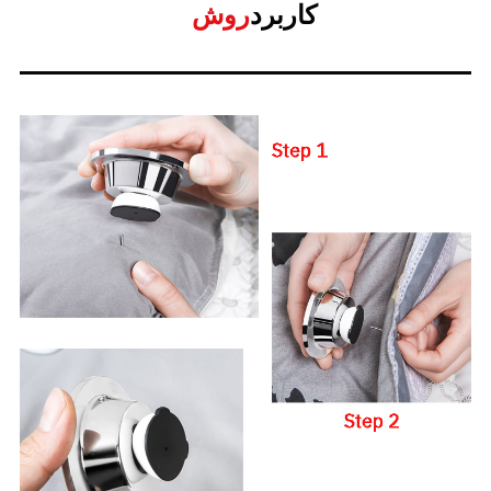
کاربرد
روش