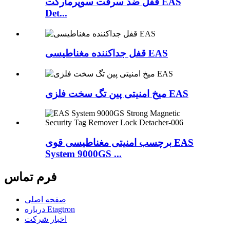
قفل ضد سرقت سوپرمارکت EAS
Det...
قفل جداکننده مغناطیسی EAS
میخ امنیتی پین تگ سخت فلزی EAS
برچسب امنیتی مغناطیسی قوی EAS
System 9000GS ...
فرم تماس
صفحه اصلی
درباره Etagtron
اخبار شرکت