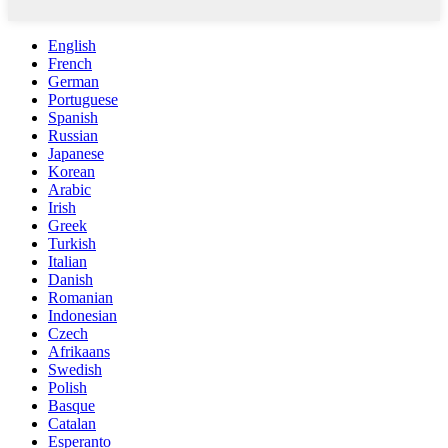
English
French
German
Portuguese
Spanish
Russian
Japanese
Korean
Arabic
Irish
Greek
Turkish
Italian
Danish
Romanian
Indonesian
Czech
Afrikaans
Swedish
Polish
Basque
Catalan
Esperanto