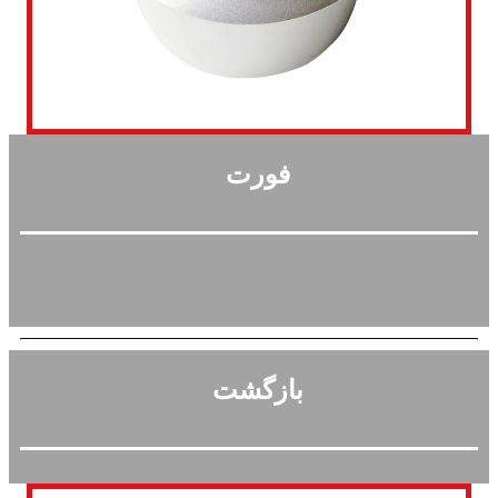
فورت
بازگشت