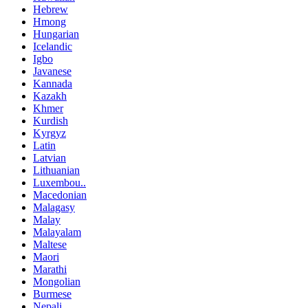
Hebrew
Hmong
Hungarian
Icelandic
Igbo
Javanese
Kannada
Kazakh
Khmer
Kurdish
Kyrgyz
Latin
Latvian
Lithuanian
Luxembou..
Macedonian
Malagasy
Malay
Malayalam
Maltese
Maori
Marathi
Mongolian
Burmese
Nepali