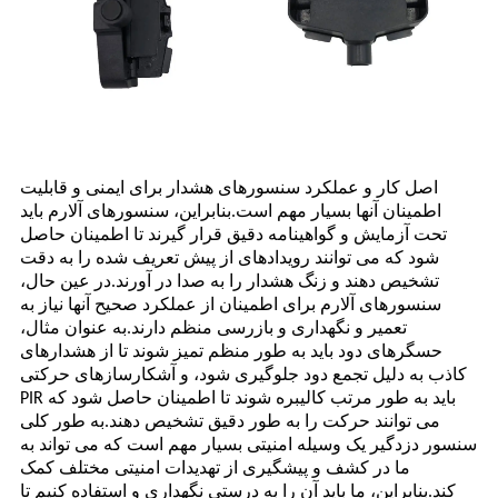
اصل کار و عملکرد سنسورهای هشدار برای ایمنی و قابلیت
اطمینان آنها بسیار مهم است.بنابراین، سنسورهای آلارم باید
تحت آزمایش و گواهینامه دقیق قرار گیرند تا اطمینان حاصل
شود که می توانند رویدادهای از پیش تعریف شده را به دقت
تشخیص دهند و زنگ هشدار را به صدا در آورند.در عین حال،
سنسورهای آلارم برای اطمینان از عملکرد صحیح آنها نیاز به
تعمیر و نگهداری و بازرسی منظم دارند.به عنوان مثال،
حسگرهای دود باید به طور منظم تمیز شوند تا از هشدارهای
کاذب به دلیل تجمع دود جلوگیری شود، و آشکارسازهای حرکتی
PIR باید به طور مرتب کالیبره شوند تا اطمینان حاصل شود که
می توانند حرکت را به طور دقیق تشخیص دهند.به طور کلی
سنسور دزدگیر یک وسیله امنیتی بسیار مهم است که می تواند به
ما در کشف و پیشگیری از تهدیدات امنیتی مختلف کمک
کند.بنابراین، ما باید آن را به درستی نگهداری و استفاده کنیم تا