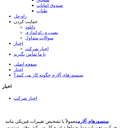
صندوق امانات
طناب
راه حل
حمایت کردن
دانلود
نصب و راه اندازی
سوالات متداول
اخبار
اخبار شرکت
با ما تماس بگیرید
صفحه اصلی
اخبار
سنسورهای آلارم چگونه کار می کنند؟
اخبار
اخبار شرکت
سنسورهای آلارم
معمولاً با تشخیص تغییرات فیزیکی مانند
حرکت، تغییرات دما، صداها و غیره کار می کند. وقتی سنسور