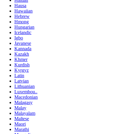
Haitian
Hausa
Hawaiian
Hebrew
Hmong
Hungarian
Icelandic
Igbo
Javanese
Kannada
Kazakh
Khmer
Kurdish
Kyrgyz
Latin
Latvian
Lithuanian
Luxembou..
Macedonian
Malagasy
Malay
Malayalam
Maltese
Maori
Marathi