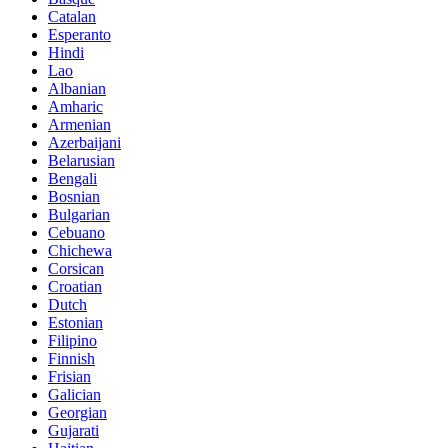
Catalan
Esperanto
Hindi
Lao
Albanian
Amharic
Armenian
Azerbaijani
Belarusian
Bengali
Bosnian
Bulgarian
Cebuano
Chichewa
Corsican
Croatian
Dutch
Estonian
Filipino
Finnish
Frisian
Galician
Georgian
Gujarati